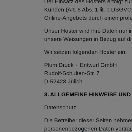
Der Einsatz des Hosters erfolgt 
Kunden (Art. 6 Abs. 1 lit. b DSGVO
Online-Angebots durch einen profess
Unser Hoster wird Ihre Daten nur in
unsere Weisungen in Bezug auf di
Wir setzen folgenden Hoster ein:
Plum Druck + Entwurf GmbH
Rudolf-Schulten-Str. 7
D-52428 Jülich
3. ALLGEMEINE HINWEISE UND
Datenschutz
Die Betreiber dieser Seiten nehme
personenbezogenen Daten vertraul