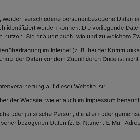
n, werden verschiedene personenbezogene Daten 
ch identifiziert werden können. Die vorliegende Date
ie nutzen. Sie erläutert auch, wie und zu welchem Z
tenübertragung im Internet (z. B. bei der Kommunika
hutz der Daten vor dem Zugriff durch Dritte ist nicht
e
Datenverarbeitung auf dieser Website ist:
eiber der Website, wie er auch im Impressum benannt 
ürliche oder juristische Person, die allein oder geme
ersonenbezogenen Daten (z. B. Namen, E-Mail-Adress