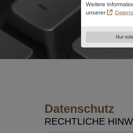
Weitere Informati
unserer
Datens
Nur not
Datenschutz
RECHTLICHE HINW