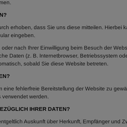
hmen.
EN?
ch erhoben, dass Sie uns diese mitteilen. Hierbei k
mular eingeben.
oder nach Ihrer Einwilligung beim Besuch der Webs
sche Daten (z. B. Internetbrowser, Betriebssystem ode
omatisch, sobald Sie diese Website betreten.
EN?
m eine fehlerfreie Bereitstellung der Website zu ge
ns verwendet werden.
EZÜGLICH IHRER DATEN?
entgeltlich Auskunft über Herkunft, Empfänger und Z