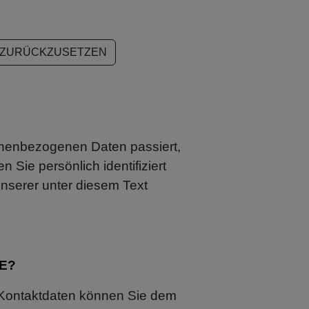
N ZURÜCKZUSETZEN
onenbezogenen Daten passiert,
Sie persönlich identifiziert
serer unter diesem Text
E?
n Kontaktdaten können Sie dem