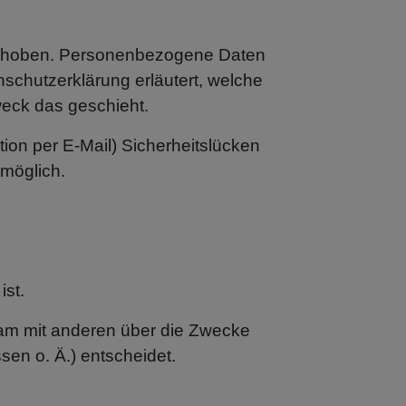
erhoben. Personenbezogene Daten
nschutzerklärung erläutert, welche
weck das geschieht.
tion per E-Mail) Sicherheitslücken
 möglich.
ist.
insam mit anderen über die Zwecke
en o. Ä.) entscheidet.