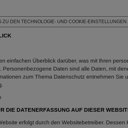
NG ZU DEN TECHNOLOGIE- UND COOKIE-EINSTELLUNGE
LICK
en einfachen Überblick darüber, was mit Ihren pers
Personenbezogene Daten sind alle Daten, mit denen 
ormationen zum Thema Datenschutz entnehmen Sie un
g.
e
R DIE DATENERFASSUNG AUF DIESER WEBSIT
Website erfolgt durch den Websitebetreiber. Desse