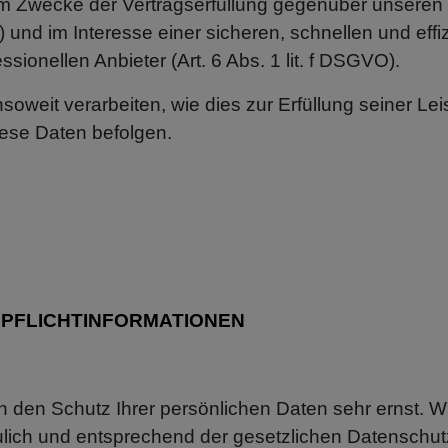
zum Zwecke der Vertragserfüllung gegenüber unseren
) und im Interesse einer sicheren, schnellen und effi
ionellen Anbieter (Art. 6 Abs. 1 lit. f DSGVO).
soweit verarbeiten, wie dies zur Erfüllung seiner Leis
ese Daten befolgen.
 PFLICHT­INFORMATIONEN
n den Schutz Ihrer persönlichen Daten sehr ernst. W
ich und entsprechend der gesetzlichen Datenschutz