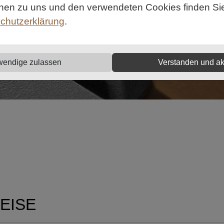
onen zu uns und den verwendeten Cookies finden Sie 
chutzerklärung
.
wendige zulassen
Verstanden und ak
EISE