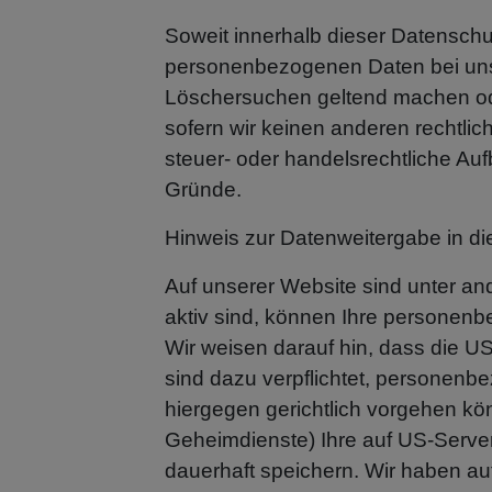
Soweit innerhalb dieser Datenschu
personenbezogenen Daten bei uns, 
Löschersuchen geltend machen oder
sofern wir keinen anderen rechtli
steuer- oder handelsrechtliche Auf
Gründe.
Hinweis zur Datenweitergabe in d
Auf unserer Website sind unter a
aktiv sind, können Ihre personen
Wir weisen darauf hin, dass die U
sind dazu verpflichtet, personen
hiergegen gerichtlich vorgehen k
Geheimdienste) Ihre auf US-Serve
dauerhaft speichern. Wir haben auf