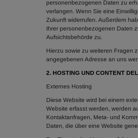
personenbezogenen Daten zu erhal
verlangen. Wenn Sie eine Einwillig
Zukunft widerrufen. Außerdem hab
Ihrer personenbezogenen Daten zu
Aufsichtsbehörde zu.
Hierzu sowie zu weiteren Fragen 
angegebenen Adresse an uns we
2. HOSTING UND CONTENT DE
Externes Hosting
Diese Website wird bei einem exte
Website erfasst werden, werden au
Kontaktanfragen, Meta- und Kommu
Daten, die über eine Website gene