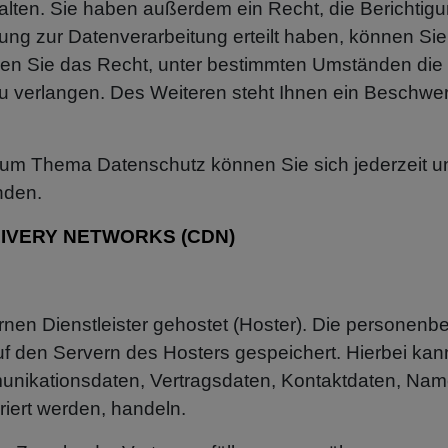
ten. Sie haben außerdem ein Recht, die Berichtig
ung zur Datenverarbeitung erteilt haben, können Sie d
en Sie das Recht, unter bestimmten Umständen die
 verlangen. Des Weiteren steht Ihnen ein Beschwer
zum Thema Datenschutz können Sie sich jederzeit u
nden.
LIVERY NETWORKS (CDN)
rnen Dienstleister gehostet (Hoster). Die personenb
f den Servern des Hosters gespeichert. Hierbei kann
nikationsdaten, Vertragsdaten, Kontaktdaten, Name
riert werden, handeln.