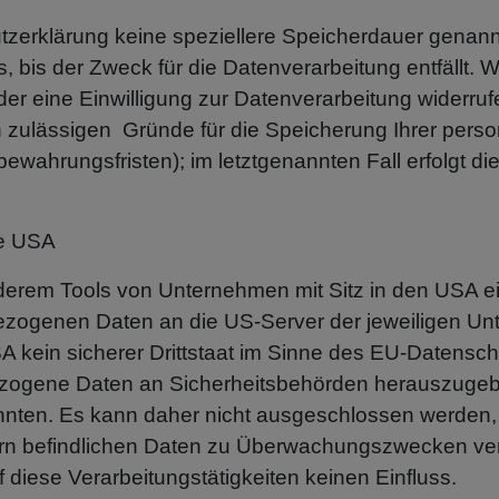
tzerklärung keine speziellere Speicherdauer genannt
bis der Zweck für die Datenverarbeitung entfällt. W
 eine Einwilligung zur Datenverarbeitung widerrufe
ch zulässigen Gründe für die Speicherung Ihrer pe
bewahrungsfristen); im letztgenannten Fall erfolgt di
ie USA
nderem Tools von Unternehmen mit Sitz in den USA 
bezogenen Daten an die US-Server der jeweiligen 
SA kein sicherer Drittstaat im Sinne des EU-Datens
bezogene Daten an Sicherheitsbehörden herauszugebe
önnten. Es kann daher nicht ausgeschlossen werden
rn befindlichen Daten zu Überwachungszwecken ver
 diese Verarbeitungstätigkeiten keinen Einfluss.